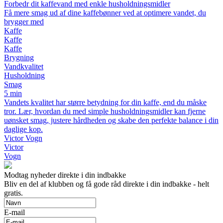
Forbedr dit kaffevand med enkle husholdningsmidler
Få mere smag ud af dine kaffebønner ved at optimere vandet, du
brygger med
Kaffe
Kaffe
Kaffe
Brygning
Vandkvalitet
Husholdning
Smag
5 min
Vandets kvalitet har større betydning for din kaffe, end du måske
tror. Lær, hvordan du med simple husholdningsmidler kan fjerne
uønsket smag, justere hårdheden og skabe den perfekte balance i din
daglige kop.
Victor Vogn
Victor
Vogn
Modtag nyheder direkte i din indbakke
Bliv en del af klubben og få gode råd direkte i din indbakke - helt
gratis.
E-mail