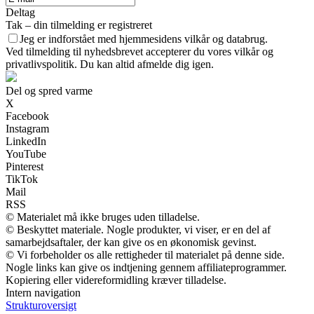
Deltag
Tak – din tilmelding er registreret
Jeg er indforstået med hjemmesidens vilkår og databrug.
Ved tilmelding til nyhedsbrevet accepterer du vores vilkår og
privatlivspolitik. Du kan altid afmelde dig igen.
Del og spred varme
X
Facebook
Instagram
LinkedIn
YouTube
Pinterest
TikTok
Mail
RSS
© Materialet må ikke bruges uden tilladelse.
© Beskyttet materiale. Nogle produkter, vi viser, er en del af
samarbejdsaftaler, der kan give os en økonomisk gevinst.
© Vi forbeholder os alle rettigheder til materialet på denne side.
Nogle links kan give os indtjening gennem affiliateprogrammer.
Kopiering eller videreformidling kræver tilladelse.
Intern navigation
Strukturoversigt