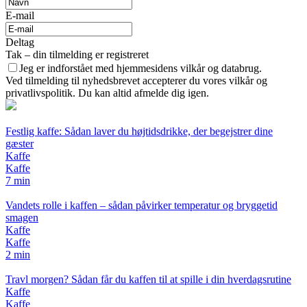
E-mail
Deltag
Tak – din tilmelding er registreret
Jeg er indforstået med hjemmesidens vilkår og databrug.
Ved tilmelding til nyhedsbrevet accepterer du vores vilkår og
privatlivspolitik. Du kan altid afmelde dig igen.
Festlig kaffe: Sådan laver du højtidsdrikke, der begejstrer dine
gæster
Kaffe
Kaffe
7 min
Vandets rolle i kaffen – sådan påvirker temperatur og bryggetid
smagen
Kaffe
Kaffe
2 min
Travl morgen? Sådan får du kaffen til at spille i din hverdagsrutine
Kaffe
Kaffe