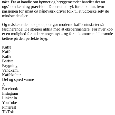
nået. Fra at handle om bønner og bryggemetoder handler det nu
også om kemi og præcision. Det er et udtryk for en kultur, hvor
passionen for smag og håndværk driver folk til at udforske selv de
mindste detaljer.
Og måske er det netop det, der gør moderne kaffeentusiaster så
fascinerende: De stopper aldrig med at eksperimentere. For hver kop
er en mulighed for at lære noget nyt – og for at komme en lille smule
tættere på den perfekte bryg.
Kaffe
Kaffe
Kaffe
Barista
Brygning
Vandkemi
Kaffekultur
Del og spred varme
X
Facebook
Instagram
LinkedIn
YouTube
Pinterest
TikTok