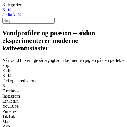
Kategorier
Kaffe
dejlig kaffe
Vandprofiler og passion – sådan
eksperimenterer moderne
kaffeentusiaster
Når vand bliver lige så vigtigt som bønnerne i jagten på den perfekte
kop
Kaffe
Kaffe
Del og spred varme
X
Facebook
Instagram
LinkedIn
YouTube
Pinterest
TikTok
Mail
RSS