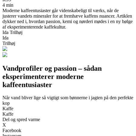
4 min
Moderne kaffeentusiaster går videnskabeligt til værks, når de
justerer vandets mineraler for at fremhæve kaffens nuancer. Artiklen
dykker ned i, hvordan passion, kemi og nørderi mødes i en ny bølge
af eksperimenterende kaffekultur.
Ida Trilhøj
Ida
Trilhøj
Vandprofiler og passion – sådan
eksperimenterer moderne
kaffeentusiaster
Når vand bliver lige så vigtigt som bønnerne i jagten på den perfekte
kop
Kaffe
Kaffe
Del og spred varme
X
Facebook
Instagram