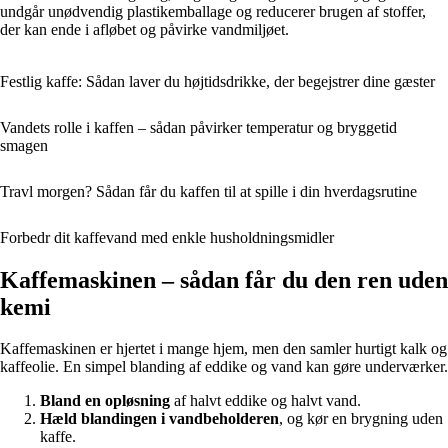
undgår unødvendig plastikemballage og reducerer brugen af stoffer,
der kan ende i afløbet og påvirke vandmiljøet.
Festlig kaffe: Sådan laver du højtidsdrikke, der begejstrer dine gæster
Vandets rolle i kaffen – sådan påvirker temperatur og bryggetid
smagen
Travl morgen? Sådan får du kaffen til at spille i din hverdagsrutine
Forbedr dit kaffevand med enkle husholdningsmidler
Kaffemaskinen – sådan får du den ren uden
kemi
Kaffemaskinen er hjertet i mange hjem, men den samler hurtigt kalk og
kaffeolie. En simpel blanding af eddike og vand kan gøre underværker.
Bland en opløsning
af halvt eddike og halvt vand.
Hæld blandingen i vandbeholderen
, og kør en brygning uden
kaffe.