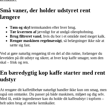
Små vaner, der holder udstyret rent
længere
Tøm og skyl
termokanden efter hver brug.
Tør kværnen af
jævnligt for at undgå olieophobning.
Brug filtreret vand
, hvis du bor i et område med meget kalk.
Rengør maskinen regelmæssigt
, så belægninger ikke når at
sætte sig fast.
Ved at gøre naturlig rengøring til en del af din rutine, forlænger du
levetiden på dit udstyr og sikrer, at hver kop kaffe smager, som den
skal – frisk og ren.
En bæredygtig kop kaffe starter med rent
udstyr
At rengøre dit kaffetilbehør naturligt handler ikke kun om smag, men
også om omtanke. Du passer på både maskinen, miljøet og dig selv.
Med få, enkle ingredienser kan du holde dit kaffeudstyr i topform –
helt uden brug af stærke kemikalier.