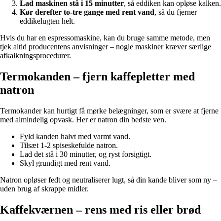
Lad maskinen stå i 15 minutter
, så eddiken kan opløse kalken.
Kør derefter to-tre gange med rent vand
, så du fjerner
eddikelugten helt.
Hvis du har en espressomaskine, kan du bruge samme metode, men
tjek altid producentens anvisninger – nogle maskiner kræver særlige
afkalkningsprocedurer.
Termokanden – fjern kaffepletter med
natron
Termokander kan hurtigt få mørke belægninger, som er svære at fjerne
med almindelig opvask. Her er natron din bedste ven.
Fyld kanden halvt med varmt vand.
Tilsæt 1-2 spiseskefulde natron.
Lad det stå i 30 minutter, og ryst forsigtigt.
Skyl grundigt med rent vand.
Natron opløser fedt og neutraliserer lugt, så din kande bliver som ny –
uden brug af skrappe midler.
Kaffekværnen – rens med ris eller brød