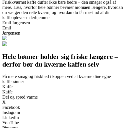
Friskkværnet kaffe dufter ikke bare bedre – den smager også af
mere. Læs, hvorfor hele bønner bevarer aromaen længere, hvordan
du vælger den rette kværn, og hvordan du får mest ud af din
kaffeoplevelse derhjemme.
Emil Jørgensen
Emil
Jørgensen
Hele bønner holder sig friske længere –
derfor bør du kværne kaffen selv
Få mere smag og friskhed i koppen ved at kværne dine egne
kaffebønner
Kaffe
Kaffe
Del og spred varme
X
Facebook
Instagram
LinkedIn
YouTube
Pinterest