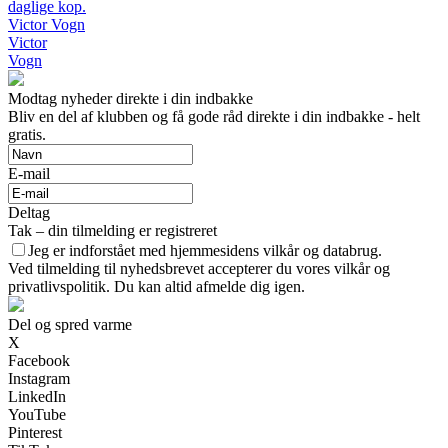
daglige kop.
Victor Vogn
Victor
Vogn
Modtag nyheder direkte i din indbakke
Bliv en del af klubben og få gode råd direkte i din indbakke - helt
gratis.
E-mail
Deltag
Tak – din tilmelding er registreret
Jeg er indforstået med hjemmesidens vilkår og databrug.
Ved tilmelding til nyhedsbrevet accepterer du vores vilkår og
privatlivspolitik. Du kan altid afmelde dig igen.
Del og spred varme
X
Facebook
Instagram
LinkedIn
YouTube
Pinterest