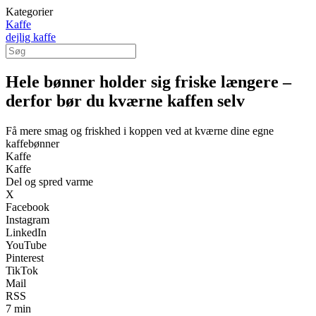
Kategorier
Kaffe
dejlig kaffe
Hele bønner holder sig friske længere –
derfor bør du kværne kaffen selv
Få mere smag og friskhed i koppen ved at kværne dine egne
kaffebønner
Kaffe
Kaffe
Del og spred varme
X
Facebook
Instagram
LinkedIn
YouTube
Pinterest
TikTok
Mail
RSS
7 min