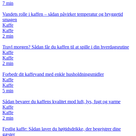
7 min
Vandets rolle i kaffen – sådan påvirker temperatur og bryggetid
smagen
Kaffe
Kaffe
2 min
Travl morgen? Sådan får du kaffen til at spille i din hverdagsrutine
Kaffe
Kaffe
2 min
Forbedr dit kaffevand med enkle husholdningsmidler
Kaffe
Kaffe
5 min
Sådan bevarer du kaffens kvalitet mod luft, lys, fugt og varme
Kaffe
Kaffe
2 min
Festlig kaffe: Sådan laver du højtidsdrikke, der begejstrer dine
gæster