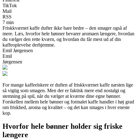
TikTok
Mail
RSS
7 min
Friskkværnet kaffe dufter ikke bare bedre – den smager også af
mere. Læs, hvorfor hele bønner bevarer aromaen længere, hvordan
du vælger den rette kværn, og hvordan du får mest ud af din
kaffeoplevelse derhjemme.
Emil Jørgensen
Emil
Jørgensen
For mange kaffeelskere er duften af friskkværnet kaffe næsten lige
så vigtig som smagen. Men der er faktisk mere end nostalgi og
stemning på spil, når du vælger at kværne dine egne bønner.
Forskellen mellem hele bønner og formalet kaffe handler i høj grad
om friskhed, aroma og kvalitet – og det kan smages i hver eneste
kop.
Hvorfor hele bønner holder sig friske
længere