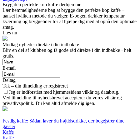
Bryg den perfekte kop kaffe derhjemme
Lær hemmelighederne bag at brygge den perfekte kop kaffe –
uanset hvilken metode du vælger. E-bogen dækker temperatur,
kværning og bryggetider for at hjælpe dig med at opnå den optimale
smag.
Læs nu
Modtag nyheder direkte i din indbakke
Bliv en del af klubben og få gode råd direkte i din indbakke - helt
gratis.
E-mail
Deltag
Tak – din tilmelding er registreret
Jeg er indforstået med hjemmesidens vilkår og databrug.
Ved tilmelding til nyhedsbrevet accepterer du vores vilkår og
privatlivspolitik. Du kan altid afmelde dig igen.
Festlig kaffe: Sådan laver du højtidsdrikke, der begejstrer dine
gæster
Kaffe
Kaffe