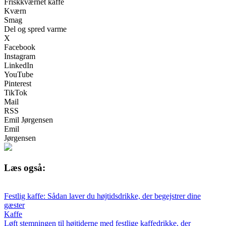
Friskkværnet kaffe
Kværn
Smag
Del og spred varme
X
Facebook
Instagram
LinkedIn
YouTube
Pinterest
TikTok
Mail
RSS
Emil Jørgensen
Emil
Jørgensen
Læs også:
Festlig kaffe: Sådan laver du højtidsdrikke, der begejstrer dine
gæster
Kaffe
Løft stemningen til højtiderne med festlige kaffedrikke, der