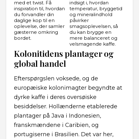
med et twist. Få
indsigt i, hvordan
inspiration til, hvordan
temperatur, bryggetid
du forvandler din
og mineralindhold
daglige kop til en
påvirker
oplevelse, der samler
smagsoplevelsen, så
gæsterne omkring
du kan brygge en
bordet.
mere balanceret og
velsmagende kaffe.
Kolonitidens plantager og
global handel
Efterspørgslen voksede, og de
europæiske kolonimagter begyndte at
dyrke kaffe i deres oversøiske
besiddelser. Hollænderne etablerede
plantager på Java i Indonesien,
franskmændene i Caribien, og
portugiserne i Brasilien. Det var her,