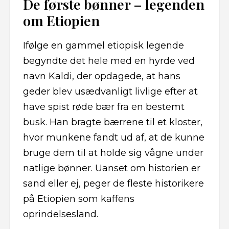
De første bønner – legenden
om Etiopien
Ifølge en gammel etiopisk legende
begyndte det hele med en hyrde ved
navn Kaldi, der opdagede, at hans
geder blev usædvanligt livlige efter at
have spist røde bær fra en bestemt
busk. Han bragte bærrene til et kloster,
hvor munkene fandt ud af, at de kunne
bruge dem til at holde sig vågne under
natlige bønner. Uanset om historien er
sand eller ej, peger de fleste historikere
på Etiopien som kaffens
oprindelsesland.