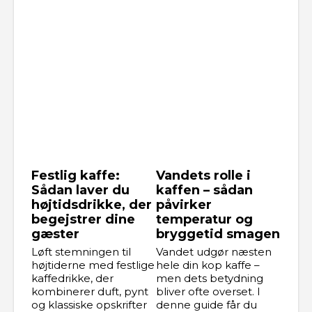
Festlig kaffe:
Vandets rolle i
Sådan laver du
kaffen – sådan
højtidsdrikke, der
påvirker
begejstrer dine
temperatur og
gæster
bryggetid smagen
Løft stemningen til
Vandet udgør næsten
højtiderne med festlige
hele din kop kaffe –
kaffedrikke, der
men dets betydning
kombinerer duft, pynt
bliver ofte overset. I
og klassiske opskrifter
denne guide får du