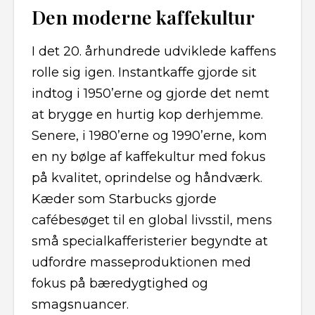
Den moderne kaffekultur
I det 20. århundrede udviklede kaffens
rolle sig igen. Instantkaffe gjorde sit
indtog i 1950’erne og gjorde det nemt
at brygge en hurtig kop derhjemme.
Senere, i 1980’erne og 1990’erne, kom
en ny bølge af kaffekultur med fokus
på kvalitet, oprindelse og håndværk.
Kæder som Starbucks gjorde
cafébesøget til en global livsstil, mens
små specialkafferisterier begyndte at
udfordre masseproduktionen med
fokus på bæredygtighed og
smagsnuancer.