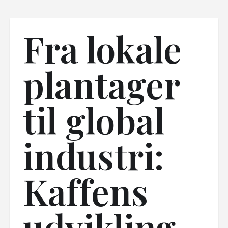
Fra lokale
plantager
til global
industri:
Kaffens
udvikling